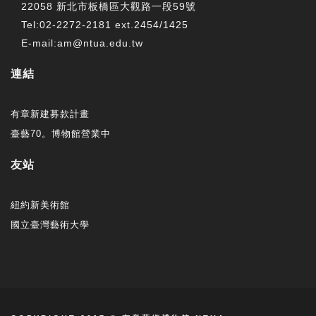
22058 新北市板橋區大觀路一段59號
Tel:02-2272-2181 ext.2454/1425
E-mail:am@ntua.edu.tw
連結
有章新建募款計畫
臺藝70。博物館營業中
友站
紐約新美術館
國立臺灣藝術大學