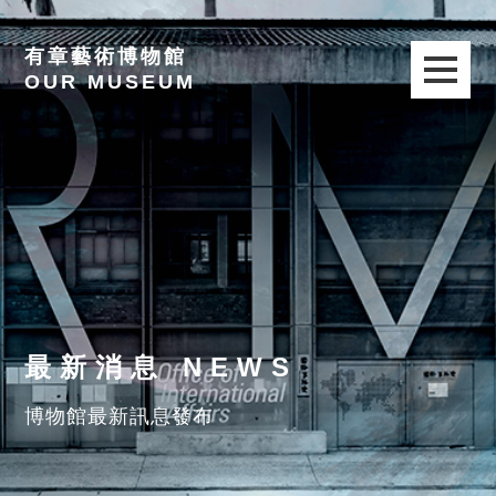
有章藝術博物館
OUR MUSEUM
最新消息 NEWS
博物館最新訊息發布