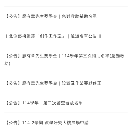
【公告】廖有章先生獎學金｜急難救助補助名單
|| 北側藝術聚落「創作工作室」｜通過名單公告 ||
【公告】廖有章先生獎學金｜114學年第三次補助名單(急難救
助)
【公告】廖有章先生獎學金｜設置及作業要點修正
【公告】114學年｜第二次審查發放名單
【公告】114-2學期 教學研究大樓展場申請