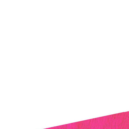
未來博物館
活動
下載
EN