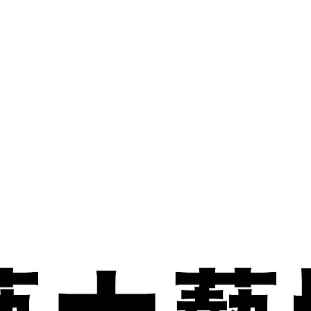
有章藝術博物館
OUR MUSEUM