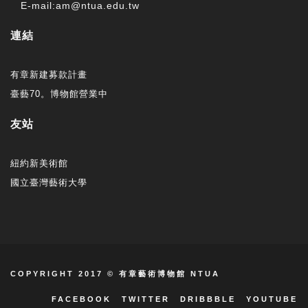
E-mail:am@ntua.edu.tw
連結
有章新建募款計畫
臺藝70。博物館營業中
友站
紐約新美術館
國立臺灣藝術大學
COPYRIGHT 2017 © 有章藝術博物館 NTUA
FACEBOOK
TWITTER
DRIBBBLE
YOUTUBE