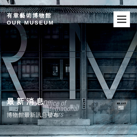
有章藝術博物館
OUR MUSEUM
最新消息
博物館最新訊息發布