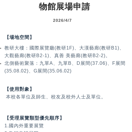
物館展場申請
2026/4/7
【場地空間】
教研大樓：國際展覽廳(教研1F)、大漢藝廊(教研B1)、
大觀藝廊(教研B2-1)、真善 美藝廊(教研B2-2)。
北側藝術聚落：九單A、九單B、D展間(37.06)、F展間
(35.08.02)、G展間(35.06.02)
【使用對象】
本校各單位及師生、校友及校外人士及單位。
【受理展覽類型優先順序】
1.國內外重要展覽