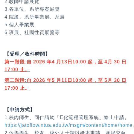
2.教師申請展覽
3.各單位、系所專案展覽
4.院級、系所畢業展、系展
5.個人畢業展
6.班展、社團性質展覽等
【受理／收件時間】
第一階段:自 2026 年4 月13日10:00 起，至 4月 30 日
17:00 止。
第二階段:自 2026 年5 月11日10:00 起，至 5月 30 日
17:00 止。
【申請方式】
1.校內師生、同仁請於「E化流程管理系統」線上申請。
https://jatoflow.ntua.edu.tw/msgm/content/home/home.
2.休學學生、校友、校外人士請以紙本申請，並提交至