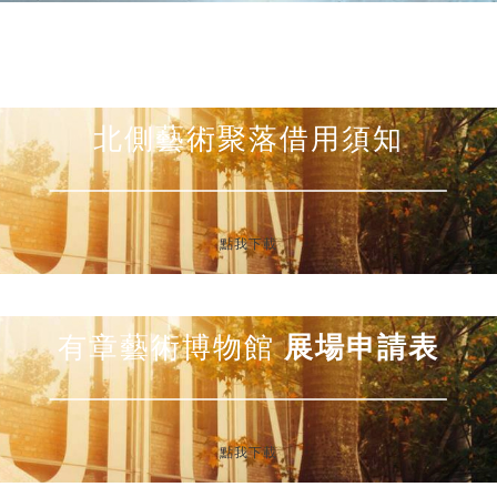
北側藝術聚落借用須知
點我下載
有章藝術博物館
展場申請表
點我下載