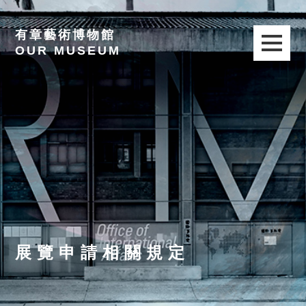
有章藝術博物館
OUR MUSEUM
展覽申請相關規定