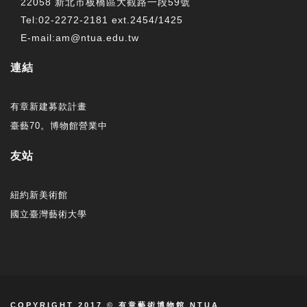
22058 新北市板橋區大觀路一段59號
Tel:02-2272-2181 ext.2454/1425
E-mail:am@ntua.edu.tw
連結
有章新建募款計畫
臺藝70。博物館營業中
友站
紐約新美術館
國立臺灣藝術大學
COPYRIGHT 2017 © 有章藝術博物館 NTUA