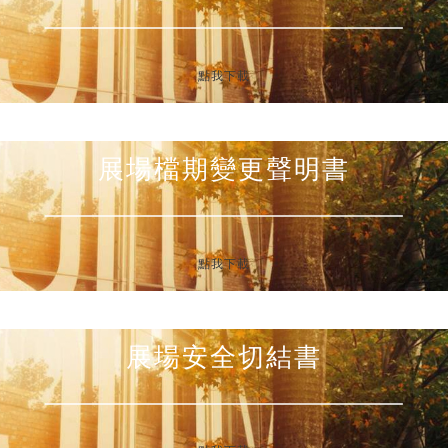
點我下載
展場檔期變更聲明書
點我下載
展場安全切結書