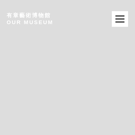
有章藝術博物館
OUR MUSEUM